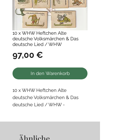
10 x WHW Heftchen Alte
deutsche Volksmärchen & Das
deutsche Lied / WHW
Preis
97,00 €
In den Warenkorb
10 x WHW Heftchen Alte
deutsche Volksmärchen & Das
deutsche Lied / WHW -
Winterhilfswerk
• guter Zustand
Ähnliche