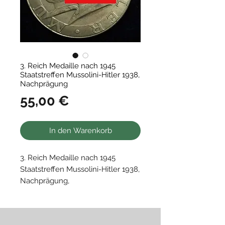
3. Reich Medaille nach 1945
Staatstreffen Mussolini-Hitler 1938,
Nachprägung
Preis
55,00 €
In den Warenkorb
3. Reich Medaille nach 1945
Staatstreffen Mussolini-Hitler 1938,
Nachprägung,
Sammleranfertigung
• Staatstreffen Mussolini-Hitler
1938