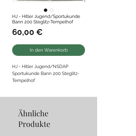
HJ - Hitler Jugend/Sportukunde
Bann 200 Steglitz-Tempelhof
Preis
60,00 €
In den Warenkorb
HJ - Hitler Jugend/NSDAP
Sportukunde Bann 200 Steglitz-
Tempelhof
• Bannmeisterschaften 1944
Mariendorf
Guter Zustand
Ähnliche
Produkte