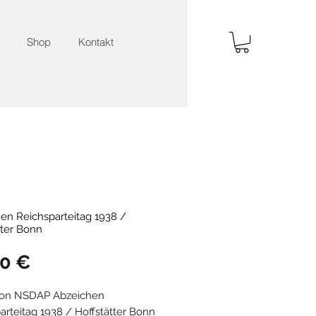
Shop
Kontakt
en Reichsparteitag 1938 /
tter Bonn
Preis
00 €
von NSDAP Abzeichen
arteitag 1938 / Hoffstätter Bonn