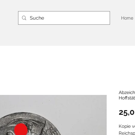
Home
Abzeich
Hoffstä
25,
Kopie 
Reichsp