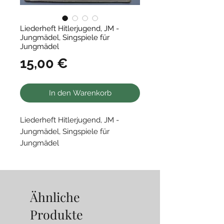
Liederheft Hitlerjugend, JM -
Jungmädel, Singspiele für
Jungmädel
Preis
15,00 €
In den Warenkorb
Liederheft Hitlerjugend, JM -
Jungmädel, Singspiele für
Jungmädel
• guter Zustand, Herausgegeben
von der Reichsjugendführung
Ähnliche
Produkte