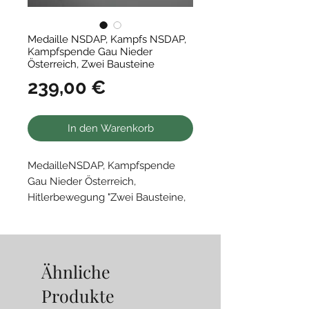
Medaille NSDAP, Kampfs NSDAP,
Kampfspende Gau Nieder
Österreich, Zwei Bausteine
Preis
239,00 €
In den Warenkorb
MedailleNSDAP, Kampfspende
Gau Nieder Österreich,
Hitlerbewegung "Zwei Bausteine,
Deutschland Erwache"
• 30 mm, Alu
Ähnliche
Produkte