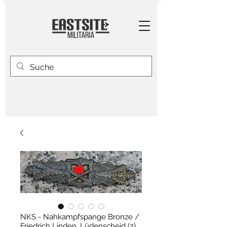
NKS - Nahkampfspange Bronze /
Friedrich Linden, Lüdenscheid (2)