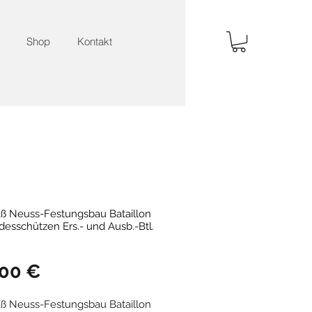
Shop
Kontakt
ß Neuss-Festungsbau Bataillon
esschützen Ers.- und Ausb.-Btl.
Preis
,00 €
ß Neuss-Festungsbau Bataillon