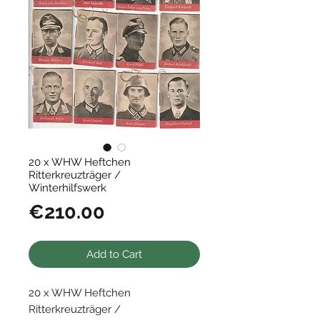
20 x WHW Heftchen
Ritterkreuzträger /
Winterhilfswerk
Price
€210.00
Add to Cart
20 x WHW Heftchen
Ritterkreuzträger /