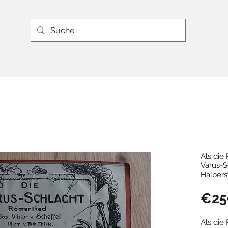
Als die
Varus-S
Halbers
€25
Als die