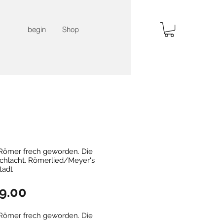
begin
Shop
 Römer frech geworden. Die
chlacht. Römerlied/Meyer's
tadt
Price
9.00
 Römer frech geworden. Die