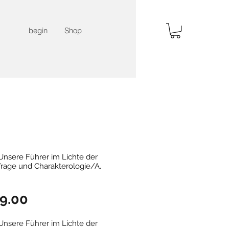
begin
Shop
Unsere Führer im Lichte der
rage und Charakterologie/A.
Price
9.00
Unsere Führer im Lichte der