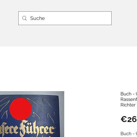
Buch - 
Rassenf
Richter
€26
Buch - 