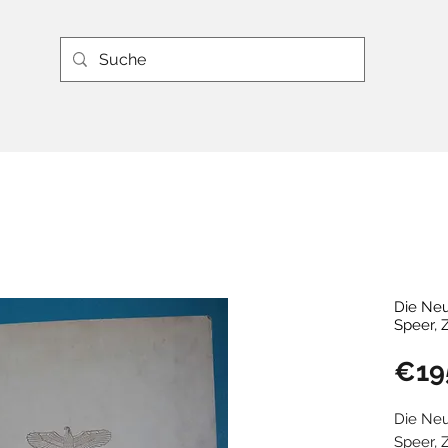
Die Neu
Speer, 
€19
Die Neu
Speer, 