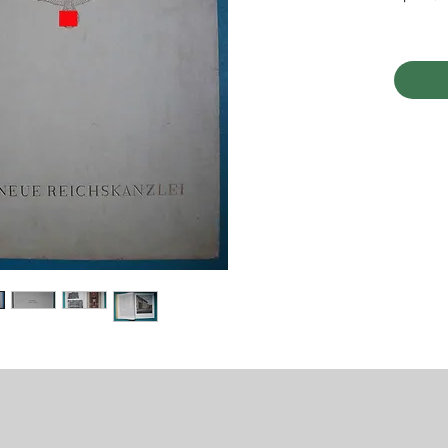
• guter