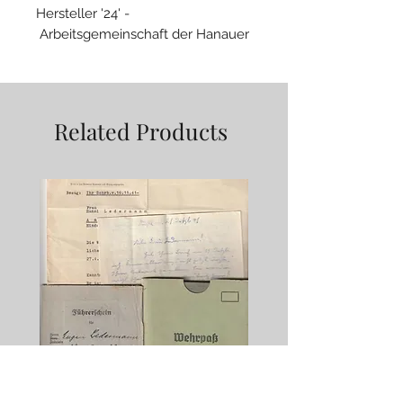
Hersteller '24' -
Arbeitsgemeinschaft der Hanauer
Plakettenhersteller, Hanau
Am Band in guter Erhaltung
Related Products