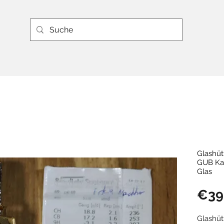
Glashüt
GUB Kal
Glas
€39
Glashüt