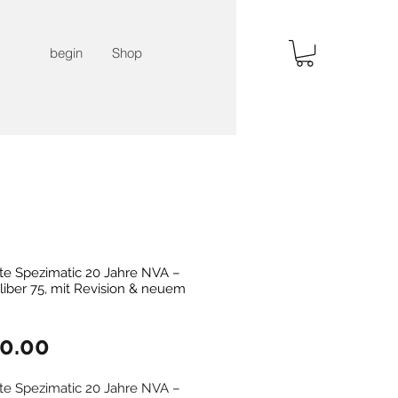
begin
Shop
te Spezimatic 20 Jahre NVA –
iber 75, mit Revision & neuem
Price
0.00
te Spezimatic 20 Jahre NVA –