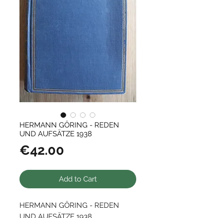
HERMANN GÖRING - REDEN
UND AUFSÄTZE 1938
Price
€42.00
Add to Cart
HERMANN GÖRING - REDEN
UND AUFSÄTZE 1938