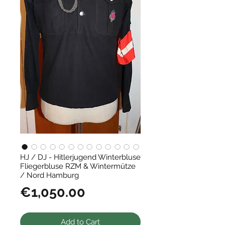
HJ / DJ - Hitlerjugend Winterbluse
Fliegerbluse RZM & Wintermütze
/ Nord Hamburg
Price
€1,050.00
Add to Cart