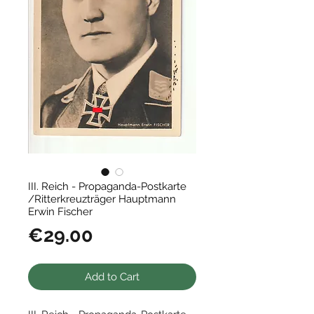
III. Reich - Propaganda-Postkarte
/Ritterkreuzträger Hauptmann
Erwin Fischer
Price
€29.00
Add to Cart