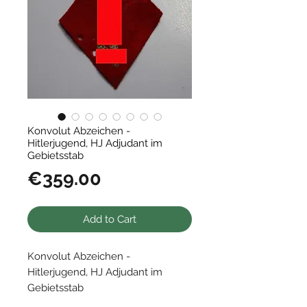
Konvolut Abzeichen -
Hitlerjugend, HJ Adjudant im
Gebietsstab
Price
€359.00
Add to Cart
Konvolut Abzeichen -
Hitlerjugend, HJ Adjudant im
Gebietsstab
• DJ, Deutsches Jungvolk