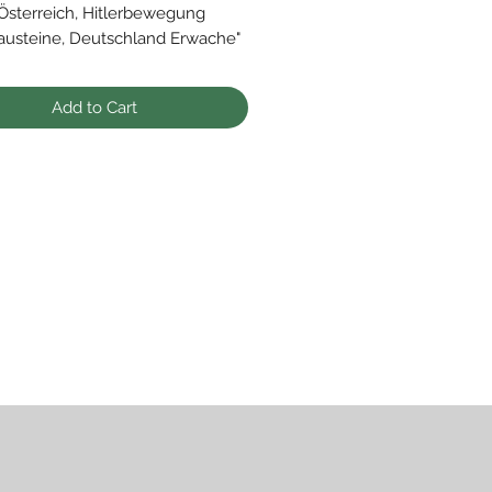
Österreich, Hitlerbewegung
austeine, Deutschland Erwache"
, Alu
Add to Cart