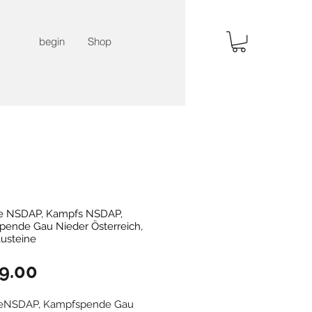
begin
Shop
le NSDAP, Kampfs NSDAP,
ende Gau Nieder Österreich,
usteine
Price
9.00
leNSDAP, Kampfspende Gau