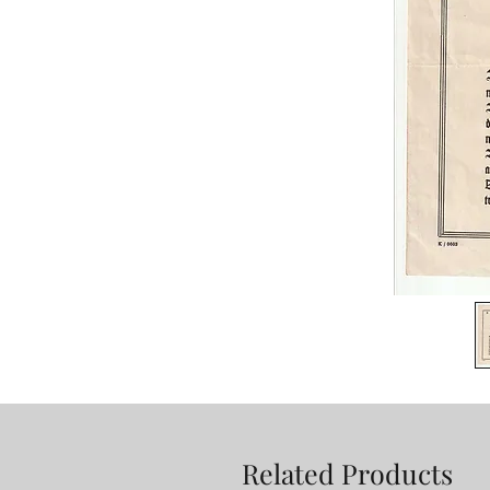
Related Products