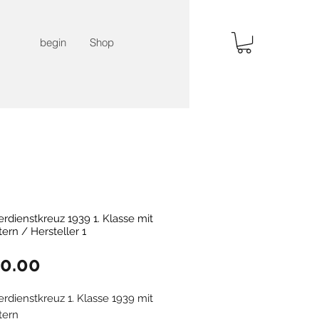
begin
Shop
erdienstkreuz 1939 1. Klasse mit
ern / Hersteller 1
Price
0.00
erdienstkreuz 1. Klasse 1939 mit
tern