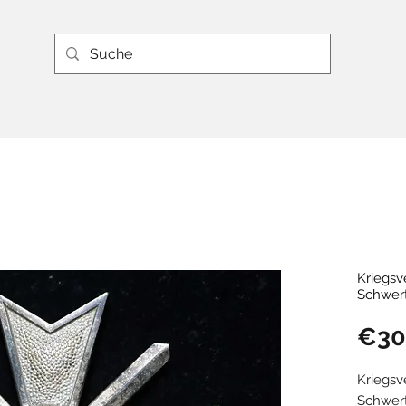
Kriegsv
Schwert
€30
Kriegsv
Schwer