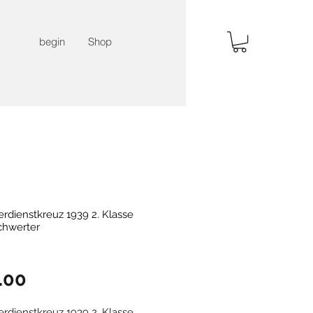
begin
Shop
erdienstkreuz 1939 2. Klasse
chwerter
Price
.00
erdienstkreuz 1939 2. Klasse