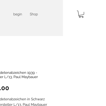
begin
Shop
detenabzeichen 1939 -
ler L/13, Paul Maybauer
Price
.00
detenabzeichen in Schwarz
ersteller L/13, Paul Maybauer