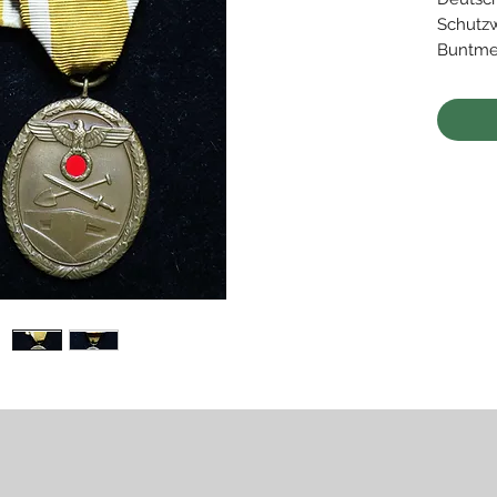
Schutzw
Buntmet
Sehr gu