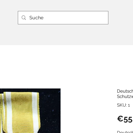
Deutsch
Schutzw
SKU: 1
€55
Deutsch